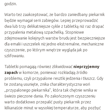
godzin.
Warto też zaakceptować, że bardzo zaniedbany piekarnik
będzie wymagał serii zabiegów. Lepiej przeprowadzić
dwa lub trzy delikatniejsze cykle z tabletką niż raz drapać
przypalenia metalową szpachelką. Stopniowe
zdejmowanie kolejnych warstw brudu jest bezpieczniejsze
dla emalii i uszczelek niż jedno ekstremalne, mechaniczne
czyszczenie, po którym wnętrze wygląda jak po
szlifowaniu.
Tabletki pomagają również zlikwidować
nieprzyjemny
zapach
w komorze, ponieważ rozkładają źródło
problemu, czyli przypalone resztki jedzenia i tłuszcz. Gdy
te zostaną usunięte, znika charakterystyczna woń
„przypalonego piekarnika”, która tak chętnie wnika w
świeżo pieczone dania. Po zakończonym czyszczeniu
warto dodatkowo przepalić pusty piekarnik przez
kilkanaście minut w wysokiej temperaturze, aby pozbyć