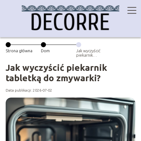
Strona główna
Dom
Jak wyczyścić
piekarnik
tabletką do
zmywarki?
Jak wyczyścić piekarnik
tabletką do zmywarki?
Data publikacji: 2026-07-02