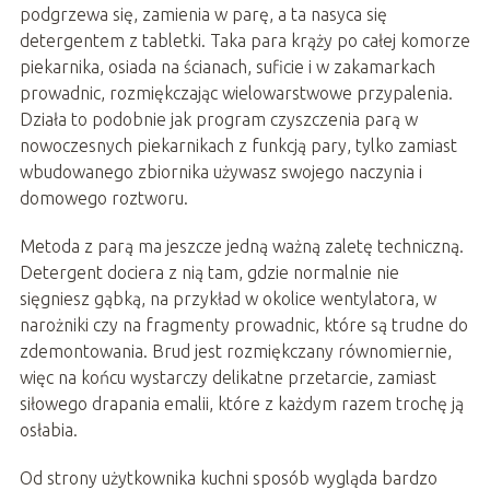
podgrzewa się, zamienia w parę, a ta nasyca się
detergentem z tabletki. Taka para krąży po całej komorze
piekarnika, osiada na ścianach, suficie i w zakamarkach
prowadnic, rozmiękczając wielowarstwowe przypalenia.
Działa to podobnie jak program czyszczenia parą w
nowoczesnych piekarnikach z funkcją pary, tylko zamiast
wbudowanego zbiornika używasz swojego naczynia i
domowego roztworu.
Metoda z parą ma jeszcze jedną ważną zaletę techniczną.
Detergent dociera z nią tam, gdzie normalnie nie
sięgniesz gąbką, na przykład w okolice wentylatora, w
narożniki czy na fragmenty prowadnic, które są trudne do
zdemontowania. Brud jest rozmiękczany równomiernie,
więc na końcu wystarczy delikatne przetarcie, zamiast
siłowego drapania emalii, które z każdym razem trochę ją
osłabia.
Od strony użytkownika kuchni sposób wygląda bardzo