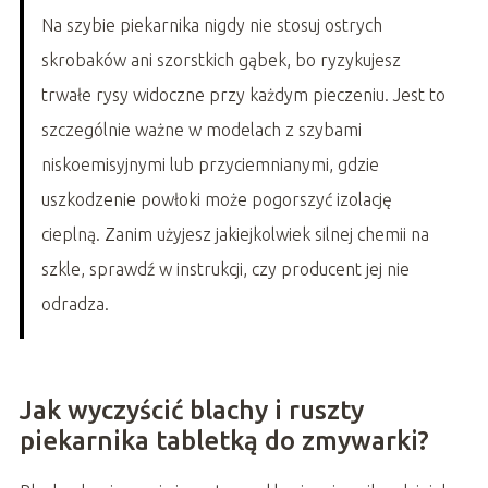
Na szybie piekarnika nigdy nie stosuj ostrych
skrobaków ani szorstkich gąbek, bo ryzykujesz
trwałe rysy widoczne przy każdym pieczeniu. Jest to
szczególnie ważne w modelach z szybami
niskoemisyjnymi lub przyciemnianymi, gdzie
uszkodzenie powłoki może pogorszyć izolację
cieplną. Zanim użyjesz jakiejkolwiek silnej chemii na
szkle, sprawdź w instrukcji, czy producent jej nie
odradza.
Jak wyczyścić blachy i ruszty
piekarnika tabletką do zmywarki?