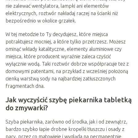
nie zalewać wentylatora, lampki ani elementów
elektrycznych, roztwór nakładaj raczej na ścianki niż
bezpośrednio w okolice grzałek.
W tej metodzie to Ty decydujesz, które miejsca
potraktujesz mocniej, a które tylko przetrzesz. Możesz
ominąć wkłady katalityczne, elementy aluminiowe czy
miejsca, które producent wyraźnie zaleca czyścić
wyłącznie wodą. Taki roztwór dobrze współpracuje też z
domowymi patentami, na przykład z wcześniej położoną
cienką warstwą sody na najbardziej zatłuszczonych
fragmentach dna.
Jak wyczyścić szybę piekarnika tabletką
do zmywarki?
Szyba piekarnika, zarówno od środka, jak i od zewnątrz,
bardzo szybko łapie drobne kropelki tłuszczu i osady z
pary, przez co matowieje i wygląda na permanentnie