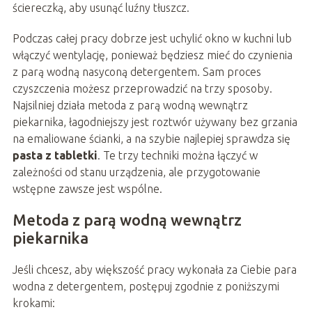
ściereczką, aby usunąć luźny tłuszcz.
Podczas całej pracy dobrze jest uchylić okno w kuchni lub
włączyć wentylację, ponieważ będziesz mieć do czynienia
z parą wodną nasyconą detergentem. Sam proces
czyszczenia możesz przeprowadzić na trzy sposoby.
Najsilniej działa metoda z parą wodną wewnątrz
piekarnika, łagodniejszy jest roztwór używany bez grzania
na emaliowane ścianki, a na szybie najlepiej sprawdza się
pasta z tabletki
. Te trzy techniki można łączyć w
zależności od stanu urządzenia, ale przygotowanie
wstępne zawsze jest wspólne.
Metoda z parą wodną wewnątrz
piekarnika
Jeśli chcesz, aby większość pracy wykonała za Ciebie para
wodna z detergentem, postępuj zgodnie z poniższymi
krokami: