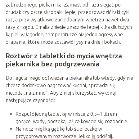
zabrudzonego piekarnika. Zamiast od razu sięgać po
druciak czy ostre skrobaki, lepiej przeprowadzić taki cykl
raz, a przy wyjątkowo zaniedbanym wnętrzu nawet dwa
razy z rzędu. Emalia zniesie znacznie lepiej kilka dłuższych
kąpieli w łagodnej temperaturze niż jedno agresywne
drapanie, które może zostawić rysy na dnie i bokach.
Roztwór z tabletki do mycia wnętrza
piekarnika bez podgrzewania
Do regularnego odświeżania piekarnika lub wtedy, gdy nie
chcesz dodatkowo nagrzewać kuchni, sprawdzi się
metoda „na zimno”. Aby z niej skorzystać, wykonaj
następujące czynności:
Rozpuść jedną tabletkę w misce z 0,5–1 litrem
gorącej wody, poczekaj, aż całkowicie się rozpadnie.
Namocz miękką gąbkę lub ściereczkę w
przygotowanym roztworze, lekko ją odciśnij.