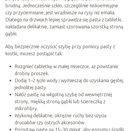
brudną. Jednocześnie szkło, szczególnie niskoemisyjne
czy przyciemniane, jest wrażliwsze na rysy niż emalia.
Dlatego na drzwiach lepiej sprawdza się pasta z tabletki,
nakładana delikatnie, zamiast szorowania szorstką stroną
gąbki.
Aby bezpiecznie oczyścić szybę przy pomocy pasty z
kostki, możesz postąpić tak:
Rozgnieć tabletkę w małej miseczce, aż powstanie
drobny proszek.
Dodaj 1–2 łyżki wody i wymieszaj do uzyskania gęstej,
jednolitej pasty.
Nałóż pastę na wilgotną szybę od wewnętrznej
strony, miękką stroną gąbki lub ściereczką z
mikrofibry.
Wykonuj delikatne, okrężne ruchy bez użycia
druciaków czy ostrych akcesoriów.
Pozostaw pastę na 15–30 minut, aby enzymy i środki