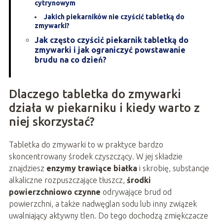
cytrynowym
Jakich piekarników nie czyścić tabletką do
zmywarki?
Jak często czyścić piekarnik tabletką do
zmywarki i jak ograniczyć powstawanie
brudu na co dzień?
Dlaczego tabletka do zmywarki
działa w piekarniku i kiedy warto z
niej skorzystać?
Tabletka do zmywarki to w praktyce bardzo
skoncentrowany środek czyszczący. W jej składzie
znajdziesz
enzymy trawiące białka
i skrobię, substancje
alkaliczne rozpuszczające tłuszcz,
środki
powierzchniowo czynne
odrywające brud od
powierzchni, a także nadwęglan sodu lub inny związek
uwalniający aktywny tlen. Do tego dochodzą zmiękczacze