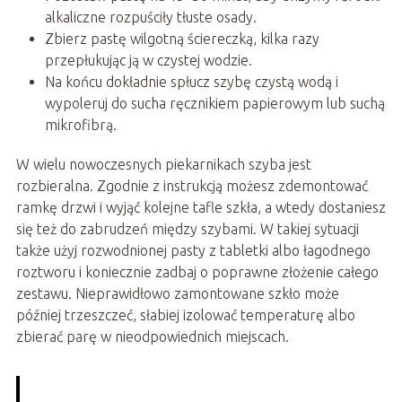
alkaliczne rozpuściły tłuste osady.
Zbierz pastę wilgotną ściereczką, kilka razy
przepłukując ją w czystej wodzie.
Na końcu dokładnie spłucz szybę czystą wodą i
wypoleruj do sucha ręcznikiem papierowym lub suchą
mikrofibrą.
W wielu nowoczesnych piekarnikach szyba jest
rozbieralna. Zgodnie z instrukcją możesz zdemontować
ramkę drzwi i wyjąć kolejne tafle szkła, a wtedy dostaniesz
się też do zabrudzeń między szybami. W takiej sytuacji
także użyj rozwodnionej pasty z tabletki albo łagodnego
roztworu i koniecznie zadbaj o poprawne złożenie całego
zestawu. Nieprawidłowo zamontowane szkło może
później trzeszczeć, słabiej izolować temperaturę albo
zbierać parę w nieodpowiednich miejscach.