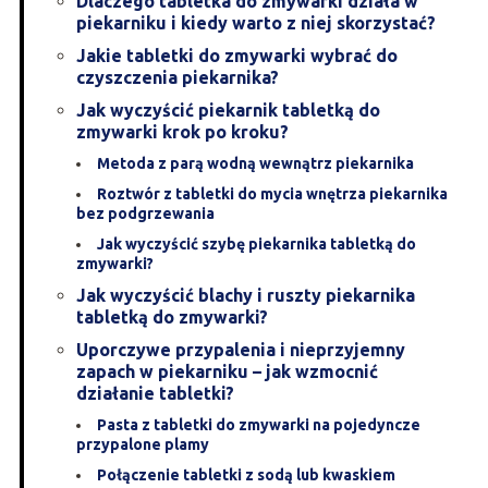
Dlaczego tabletka do zmywarki działa w
piekarniku i kiedy warto z niej skorzystać?
Jakie tabletki do zmywarki wybrać do
czyszczenia piekarnika?
Jak wyczyścić piekarnik tabletką do
zmywarki krok po kroku?
Metoda z parą wodną wewnątrz piekarnika
Roztwór z tabletki do mycia wnętrza piekarnika
bez podgrzewania
Jak wyczyścić szybę piekarnika tabletką do
zmywarki?
Jak wyczyścić blachy i ruszty piekarnika
tabletką do zmywarki?
Uporczywe przypalenia i nieprzyjemny
zapach w piekarniku – jak wzmocnić
działanie tabletki?
Pasta z tabletki do zmywarki na pojedyncze
przypalone plamy
Połączenie tabletki z sodą lub kwaskiem