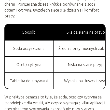
chemii. Poniżej znajdziesz krótkie porównanie z sodą,
octem i cytryną, uwzględniające siłę działania i komfort
pracy:
Sposób
Siła działania na przypal
Soda oczyszczona
Średnia przy mocnych zabrud
Ocet / cytryna
Niska na stare przypale
Tabletka do zmywarki
Wysoka na tłuszcz i zaschn
W praktyce oznacza to tyle, że soda, ocet czy cytryna są
łagodniejsze dla emalii, ale często wymagają kilku aplikacji i
energicznego szorowania, szczególnie przy starych