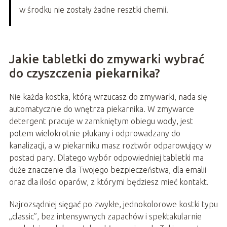
w środku nie zostały żadne resztki chemii.
Jakie tabletki do zmywarki wybrać
do czyszczenia piekarnika?
Nie każda kostka, którą wrzucasz do zmywarki, nada się
automatycznie do wnętrza piekarnika. W zmywarce
detergent pracuje w zamkniętym obiegu wody, jest
potem wielokrotnie płukany i odprowadzany do
kanalizacji, a w piekarniku masz roztwór odparowujący w
postaci pary. Dlatego wybór odpowiedniej tabletki ma
duże znaczenie dla Twojego bezpieczeństwa, dla emalii
oraz dla ilości oparów, z którymi będziesz mieć kontakt.
Najrozsądniej sięgać po zwykłe, jednokolorowe kostki typu
„classic”, bez intensywnych zapachów i spektakularnie