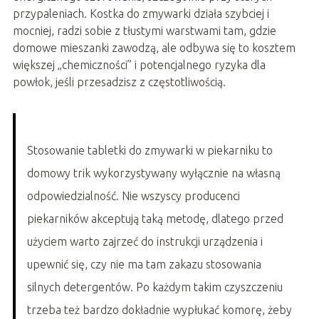
przypaleniach. Kostka do zmywarki działa szybciej i
mocniej, radzi sobie z tłustymi warstwami tam, gdzie
domowe mieszanki zawodzą, ale odbywa się to kosztem
większej „chemiczności” i potencjalnego ryzyka dla
powłok, jeśli przesadzisz z częstotliwością.
Stosowanie tabletki do zmywarki w piekarniku to
domowy trik wykorzystywany wyłącznie na własną
odpowiedzialność. Nie wszyscy producenci
piekarników akceptują taką metodę, dlatego przed
użyciem warto zajrzeć do instrukcji urządzenia i
upewnić się, czy nie ma tam zakazu stosowania
silnych detergentów. Po każdym takim czyszczeniu
trzeba też bardzo dokładnie wypłukać komorę, żeby