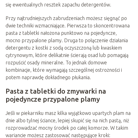
się ewentualnych resztek zapachu detergentów.
Przy najtrudniejszych zabrudzeniach możesz sięgnąć po
dwie techniki wzmacniające. Pierwsza to skoncentrowana
pasta z tabletki nałożona punktowo na pojedyncze,
mocno przypalone plamy. Druga to połączenie działania
detergentu z kostki z sodą oczyszczoną lub kwaskiem
cytrynowym, które delikatnie ścierają osad lub pomagają
rozpuścić osady mineralne. To jednak domowe
kombinacje, które wymagają szczególnej ostrożności i
potem naprawdę dokładnego płukania.
Pasta z tabletki do zmywarki na
pojedyncze przypalone plamy
Jeśli w piekarniku masz kilka wyjątkowo upartych plam na
dnie albo tylnej ściance, lepiej skupić się na nich pastą, niż
rozprowadzać mocny środek po całej komorze. W takim
wariancie możesz zastosować następujące kroki: