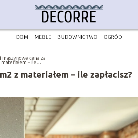
DOM
MEBLE
BUDOWNICTWO
OGRÓD
i maszynowe cena za
 materiałem – ile
cisz?
2 z materiałem – ile zapłacisz?