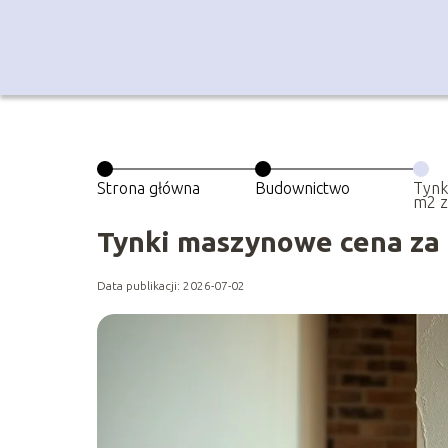
Strona główna
Budownictwo
Tynk
m2 z
zapła
Tynki maszynowe cena za m
Data publikacji: 2026-07-02