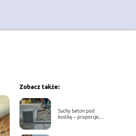
Zobacz także:
Suchy beton pod
kostkę – proporcje,
jak go przygotować?