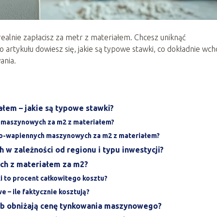
 realnie zapłacisz za metr z materiałem. Chcesz uniknąć
o artykułu dowiesz się, jakie są typowe stawki, co dokładnie wch
ania.
łem – jakie są typowe stawki?
h maszynowych za m2 z materiałem?
wo-wapiennych maszynowych za m2 z materiałem?
 w zależności od regionu i typu inwestycji?
ch z materiałem za m2?
aki to procent całkowitego kosztu?
 – ile faktycznie kosztują?
lub obniżają cenę tynkowania maszynowego?