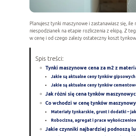
Planujesz tynki maszynowe i zastanawiasz się, ile
niespodzianek na etapie rozliczenia z ekipą. Z teg
w cenę i od czego zależy ostateczny koszt tynkow
Spis treści:
Tynki maszynowe cena za m2 z materia
Jakie są aktualne ceny tynków gipsowyc
Jakie są aktualne ceny tynków cemento
Jak różni się cena tynków maszynowych
Co wchodzi w cenę tynków maszynowy
Materiały tynkarskie, grunt i dodatki – j
Robocizna, agregat i prace wykończeniowe
Jakie czynniki najbardziej podnoszą 