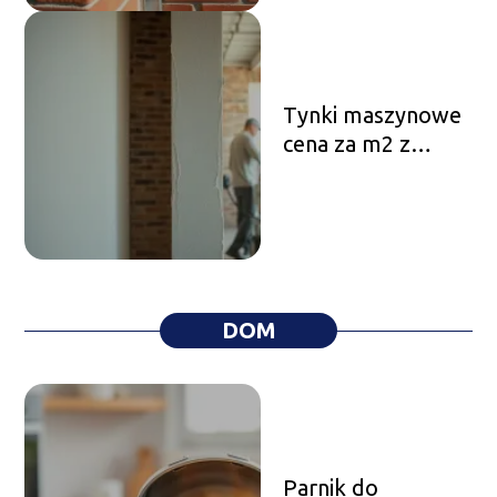
Tynki maszynowe
cena za m2 z
materiałem – ile
zapłacisz?
DOM
Parnik do