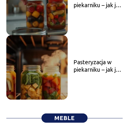
piekarniku – jak je
bezpiecznie
przeprowadzić?
Pasteryzacja w
piekarniku – jak ją
poprawnie
przeprowadzić?
MEBLE