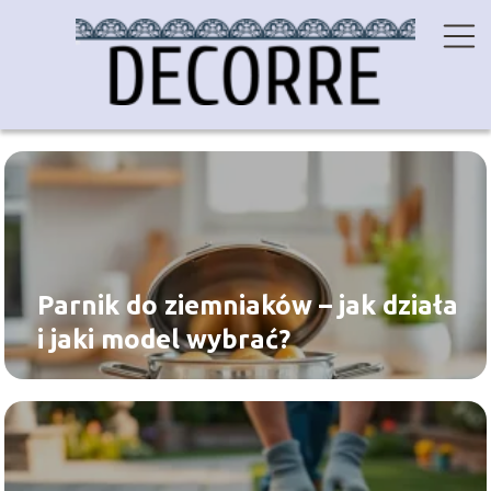
Parnik do ziemniaków – jak działa
i jaki model wybrać?