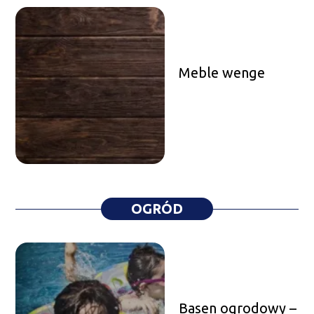
Meble wenge
OGRÓD
Basen ogrodowy –