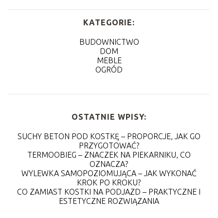
KATEGORIE:
BUDOWNICTWO
DOM
MEBLE
OGRÓD
OSTATNIE WPISY:
SUCHY BETON POD KOSTKĘ – PROPORCJE, JAK GO
PRZYGOTOWAĆ?
TERMOOBIEG – ZNACZEK NA PIEKARNIKU, CO
OZNACZA?
WYLEWKA SAMOPOZIOMUJĄCA – JAK WYKONAĆ
KROK PO KROKU?
CO ZAMIAST KOSTKI NA PODJAZD – PRAKTYCZNE I
ESTETYCZNE ROZWIĄZANIA