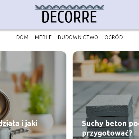
DOM
MEBLE
BUDOWNICTWO
OGRÓD
iała i jaki
Suchy beton pod
przygotować?