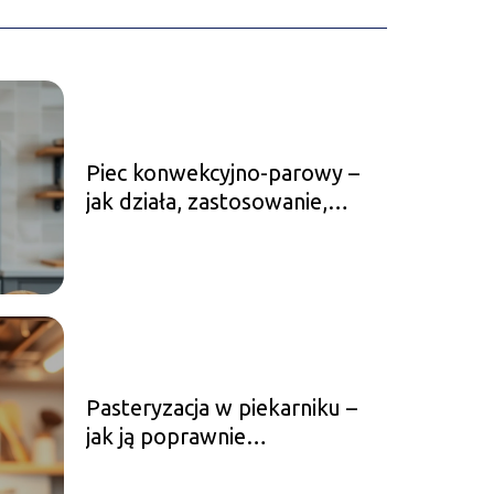
Piec konwekcyjno-parowy –
jak działa, zastosowanie,
zalety
Pasteryzacja w piekarniku –
jak ją poprawnie
przeprowadzić?