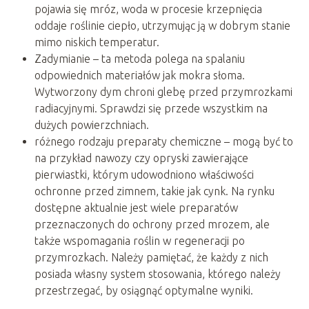
pojawia się mróz, woda w procesie krzepnięcia
oddaje roślinie ciepło, utrzymując ją w dobrym stanie
mimo niskich temperatur.
Zadymianie – ta metoda polega na spalaniu
odpowiednich materiałów jak mokra słoma.
Wytworzony dym chroni glebę przed przymrozkami
radiacyjnymi. Sprawdzi się przede wszystkim na
dużych powierzchniach.
różnego rodzaju preparaty chemiczne – mogą być to
na przykład nawozy czy opryski zawierające
pierwiastki, którym udowodniono właściwości
ochronne przed zimnem, takie jak cynk. Na rynku
dostępne aktualnie jest wiele preparatów
przeznaczonych do ochrony przed mrozem, ale
także wspomagania roślin w regeneracji po
przymrozkach. Należy pamiętać, że każdy z nich
posiada własny system stosowania, którego należy
przestrzegać, by osiągnąć optymalne wyniki.