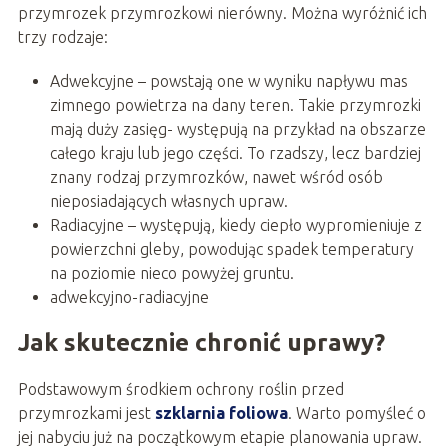
przymrozek przymrozkowi nierówny. Można wyróżnić ich
trzy rodzaje:
Adwekcyjne – powstają one w wyniku napływu mas
zimnego powietrza na dany teren. Takie przymrozki
mają duży zasięg- występują na przykład na obszarze
całego kraju lub jego części. To rzadszy, lecz bardziej
znany rodzaj przymrozków, nawet wśród osób
nieposiadających własnych upraw.
Radiacyjne – występują, kiedy ciepło wypromieniuje z
powierzchni gleby, powodując spadek temperatury
na poziomie nieco powyżej gruntu.
adwekcyjno-radiacyjne
Jak skutecznie chronić uprawy?
Podstawowym środkiem ochrony roślin przed
przymrozkami jest
szklarnia foliowa
. Warto pomyśleć o
jej nabyciu już na początkowym etapie planowania upraw.