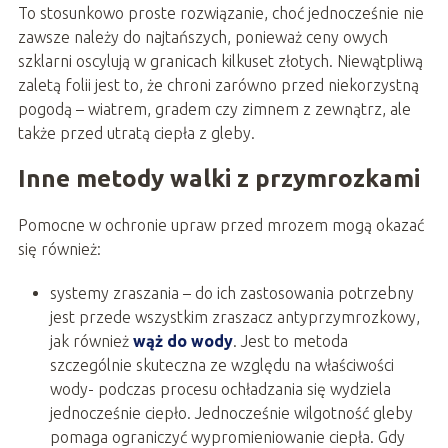
To stosunkowo proste rozwiązanie, choć jednocześnie nie
zawsze należy do najtańszych, ponieważ ceny owych
szklarni oscylują w granicach kilkuset złotych. Niewątpliwą
zaletą folii jest to, że chroni zarówno przed niekorzystną
pogodą – wiatrem, gradem czy zimnem z zewnątrz, ale
także przed utratą ciepła z gleby.
Inne metody walki z przymrozkami
Pomocne w ochronie upraw przed mrozem mogą okazać
się również:
systemy zraszania – do ich zastosowania potrzebny
jest przede wszystkim zraszacz antyprzymrozkowy,
jak również
wąż do wody
. Jest to metoda
szczególnie skuteczna ze względu na właściwości
wody- podczas procesu ochładzania się wydziela
jednocześnie ciepło. Jednocześnie wilgotność gleby
pomaga ograniczyć wypromieniowanie ciepła. Gdy