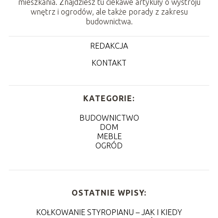
mieszkania. Znajdziesz tu ciekawe artykuły o wystroju
wnętrz i ogrodów, ale także porady z zakresu
budownictwa.
REDAKCJA
KONTAKT
KATEGORIE:
BUDOWNICTWO
DOM
MEBLE
OGRÓD
OSTATNIE WPISY:
KOŁKOWANIE STYROPIANU – JAK I KIEDY