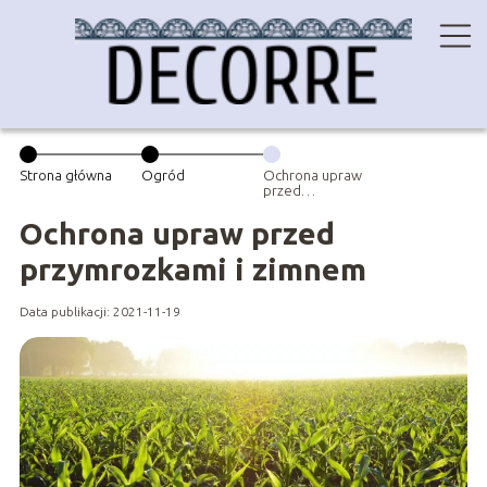
Strona główna
Ogród
Ochrona upraw
przed
przymrozkami i
zimnem
Ochrona upraw przed
przymrozkami i zimnem
Data publikacji: 2021-11-19