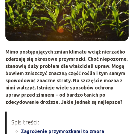
Mimo postępujących zmian klimatu wciąż nierzadko
zdarzają się okresowe przymrozki. Choć niepozorne,
stanowią duży problem dla właścicieli upraw. Mogą
bowiem zniszczyć znaczną część roślin i tym samym
spowodować znaczne straty. Na szczęście można z
nimi walczyć. Istnieje wiele sposobów ochrony
upraw przed zimnem – od bardzo tanich po
zdecydowanie droższe. Jakie jednak są najlepsze?
Spis treści:
Zagrożenie przymrozkami to zmora