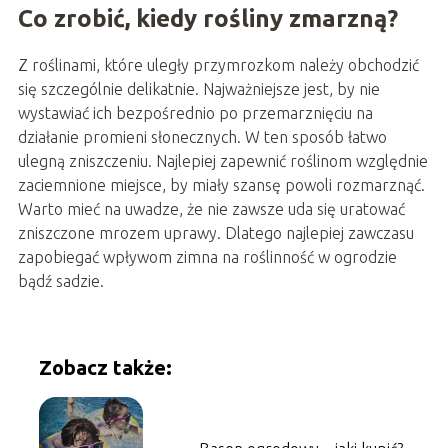
Co zrobić, kiedy rośliny zmarzną?
Z roślinami, które uległy przymrozkom należy obchodzić
się szczególnie delikatnie. Najważniejsze jest, by nie
wystawiać ich bezpośrednio po przemarznięciu na
działanie promieni słonecznych. W ten sposób łatwo
ulegną zniszczeniu. Najlepiej zapewnić roślinom względnie
zaciemnione miejsce, by miały szansę powoli rozmarznąć.
Warto mieć na uwadze, że nie zawsze uda się uratować
zniszczone mrozem uprawy. Dlatego najlepiej zawczasu
zapobiegać wpływom zimna na roślinność w ogrodzie
bądź sadzie.
Zobacz także: